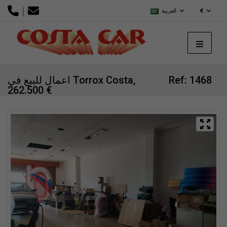
|
€
العربية
Ref: 1468
اعمال للبيع في Torrox Costa,
262.500 €