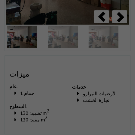
ميزات
عام.
خدمات
حمام 1
الأرضيات التيرازو
نجارة الخشب
السطوح.
2
تشييد: 130 m
2
مفيد: 120 m