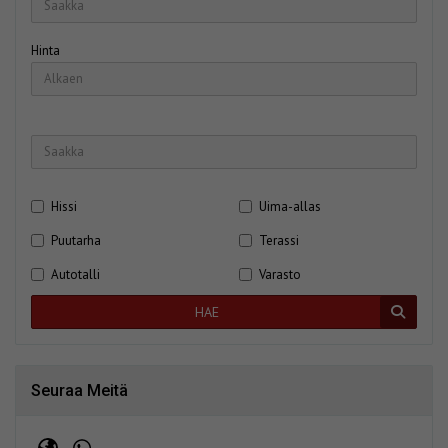
Hinta
Hissi
Uima-allas
Puutarha
Terassi
Autotalli
Varasto
HAE
Seuraa Meitä