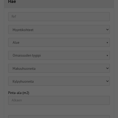
Hae
Alue
▼
Omaisuuden tyyppi
▼
Pinta-ala (m2)