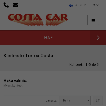
|
SUOMI
€
HAE
Kiinteistö Torrox Costa
Kohteet : 1-5 de 5
Haku valmis:
Myyntikohteet
Järjestä: