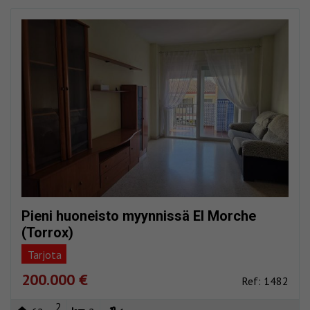
Pieni huoneisto myynnissä El Morche
(Torrox)
Tarjota
200.000 €
Ref: 1482
2