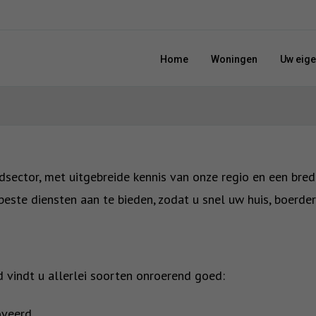
Home
Woningen
Uw eig
edsector, met uitgebreide kennis van onze regio en een bred
este diensten aan te bieden, zodat u snel uw huis, boerder
vindt u allerlei soorten onroerend goed:
oveerd