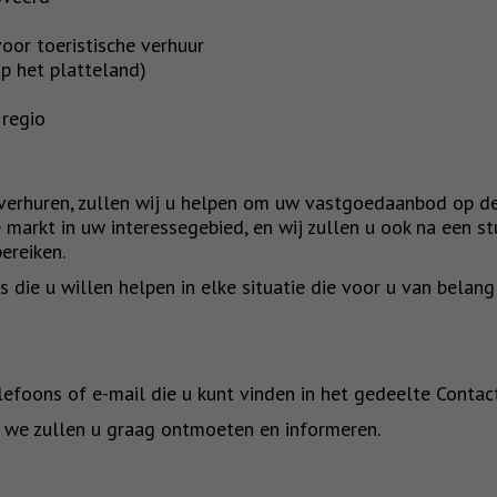
voor toeristische verhuur
op het platteland)
 regio
verhuren, zullen wij u helpen om uw vastgoedaanbod op de
 markt in uw interessegebied, en wij zullen u ook na een st
ereiken.
ie u willen helpen in elke situatie die voor u van belang i
efoons of e-mail die u kunt vinden in het gedeelte Conta
 we zullen u graag ontmoeten en informeren.