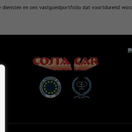
ze diensten en ons vastgoedportfolio dat voortdurend word