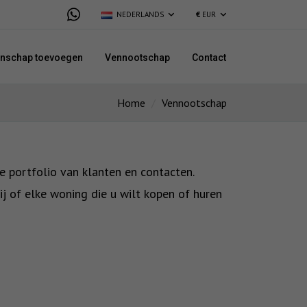
NEDERLANDS
€
EUR
enschap toevoegen
Vennootschap
Contact
Home
Vennootschap
e portfolio van klanten en contacten.
ij of elke woning die u wilt kopen of huren