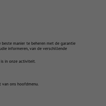
 beste manier te beheren met de garantie
udie informeren, van de verschillende
s in onze activiteit.
ct van ons hoofdmenu.