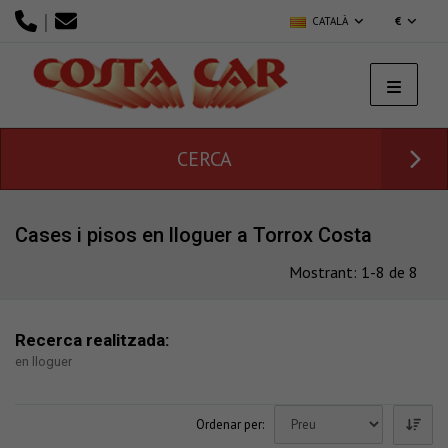
|
CATALÀ
€
CERCA
Cases i pisos en lloguer a Torrox Costa
Mostrant: 1-8 de 8
Recerca realitzada:
en lloguer
Ordenar per: