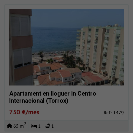
Apartament en lloguer in Centro
Internacional (Torrox)
750 €/mes
Ref: 1479
2
65 m
1
1