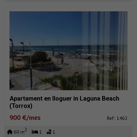
Apartament en lloguer in Laguna Beach
(Torrox)
900 €/mes
Ref: 1462
2
60 m
1
1