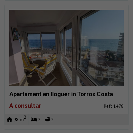
Apartament en lloguer in Torrox Costa
A consultar
Ref: 1478
2
98 m
2
2