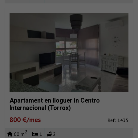
Apartament en lloguer in Centro
Internacional (Torrox)
800 €/mes
Ref: 1435
2
60 m
1
2