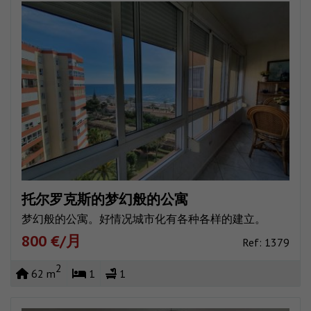
托尔罗克斯的梦幻般的公寓
梦幻般的公寓。好情况城市化有各种各样的建立。
800 €/月
Ref: 1379
2
62 m
1
1