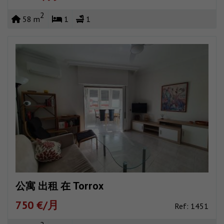
2
58 m
1
1
公寓 出租 在 Torrox
750 €/月
Ref: 1451