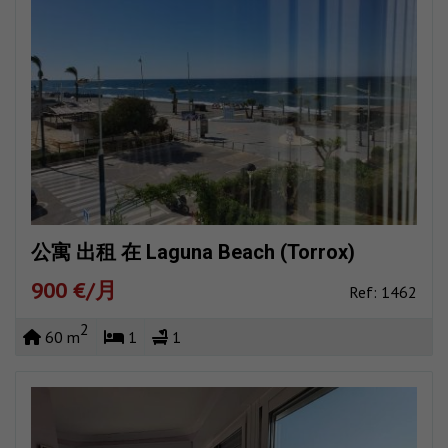
公寓 出租 在 Laguna Beach (Torrox)
900 €/月
Ref: 1462
2
60 m
1
1